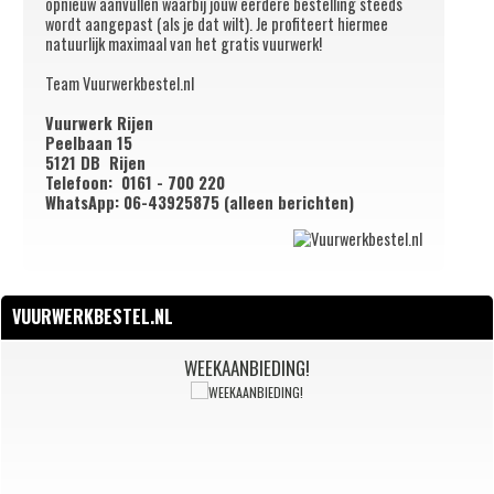
opnieuw aanvullen waarbij jouw eerdere bestelling steeds
wordt aangepast (als je dat wilt). Je profiteert hiermee
natuurlijk maximaal van het gratis vuurwerk!
Team Vuurwerkbestel.nl
Vuurwerk Rijen
Peelbaan 15
5121 DB Rijen
Telefoon:
0161 - 700 220
WhatsApp: 06-43925875 (alleen berichten)
VUURWERKBESTEL.NL
WEEKAANBIEDING!