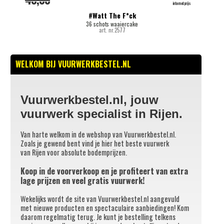
internetprijs
#Watt The F*ck
36 schots waaiercake
art. nr.2577
WELKOM BIJ VUURWERKBESTEL.NL
Vuurwerkbestel.nl
, jouw
vuurwerk specialist in Rijen.
Van harte welkom in de webshop van Vuurwerkbestel.nl.
Zoals je gewend bent vind je hier het beste vuurwerk
van Rijen voor absolute bodemprijzen.
Koop in de voorverkoop en je profiteert van extra
lage prijzen en veel gratis vuurwerk!
Wekelijks wordt de site van Vuurwerkbestel.nl aangevuld
met nieuwe producten en spectaculaire aanbiedingen! Kom
daarom regelmatig terug. Je kunt je bestelling telkens