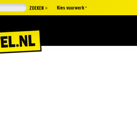
»
Kies vuurwerk
ZOEKEN