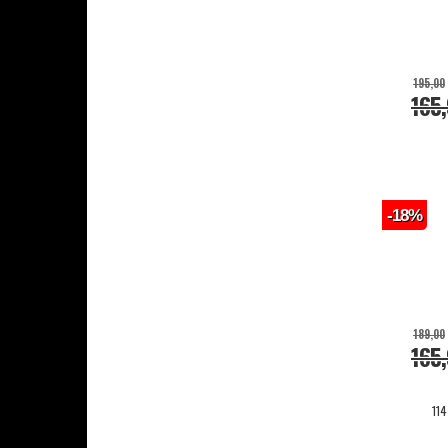
195,00
165
-18%
189,00
165
114