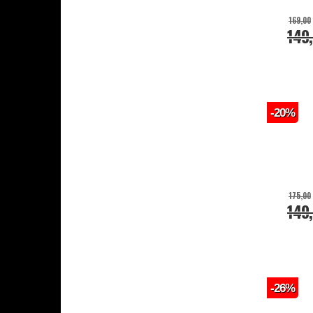
169,00
149
-20%
175,00
149
-26%