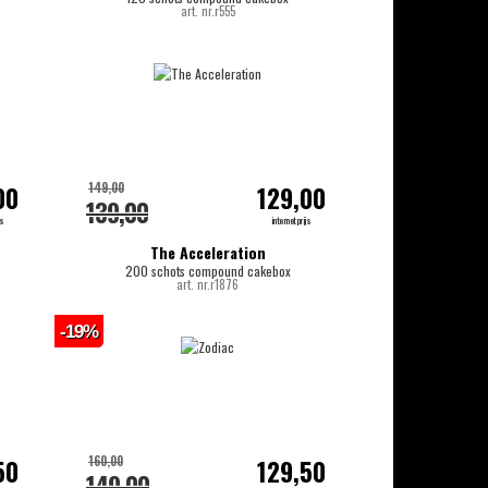
art. nr.r555
149,00
00
129,00
139,00
js
internetprijs
The Acceleration
200 schots compound cakebox
art. nr.r1876
-19%
160,00
50
129,50
149,00