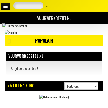
»
VUURWERKBESTEL.NL
POPULAIR
VUURWERKBESTEL.NL
Altijd de beste deal!
25 TOT 50 EURO