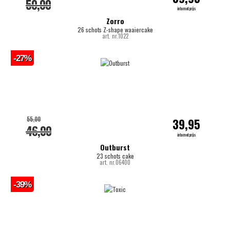
50,00
internetprijs
Zorro
26 schots Z-shape waaiercake
art. nr.1022
-27%
55,00
39,95
46,00
internetprijs
Outburst
23 schots cake
art. nr.06400
-39%