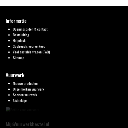
Informatie
Openingstijden & contact
Besteluitleg
Helpdesk
Spelregels voorverkoop
Veel gestelde vragen (FAQ)
Sitemap
Vuurwerk
Nieuwe producten
Onze merken vuurwerk
Soorten vuurwerk
Afsteektips
MijnVuurwerkbestel.nl