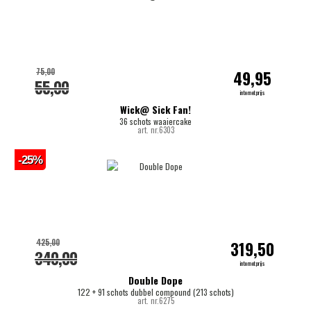
75,00
49,95
55,00
internetprijs
Wick@ Sick Fan!
36 schots waaiercake
art. nr.6303
-25%
425,00
319,50
340,00
internetprijs
Double Dope
122 + 91 schots dubbel compound (213 schots)
art. nr.6275