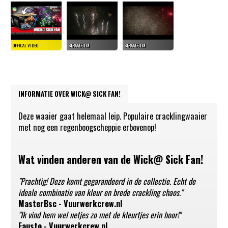
INFORMATIE OVER WICK@ SICK FAN!
Deze waaier gaat helemaal leip. Populaire cracklingwaaier
met nog een regenboogscheppie erbovenop!
Wat vinden anderen van de Wick@ Sick Fan!
"Prachtig! Deze komt gegarandeerd in de collectie. Echt de
ideale combinatie van kleur en brede crackling chaos."
MasterBsc - Vuurwerkcrew.nl
"Ik vind hem wel netjes zo met de kleurtjes erin hoor!"
Fausto - Vuurwerkcrew.nl