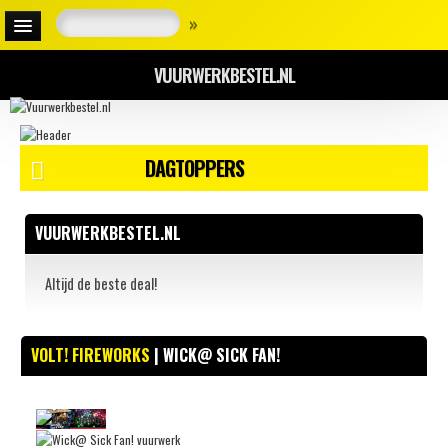
»
VUURWERKBESTEL.NL
DAGTOPPERS
VUURWERKBESTEL.NL
Altijd de beste deal!
VOLT! FIREWORKS
| WICK@ SICK FAN!