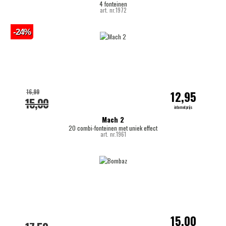
4 fonteinen
art. nr.1972
-24%
16,99
12,95
15,00
internetprijs
Mach 2
20 combi-fonteinen met uniek effect
art. nr.1961
15,00