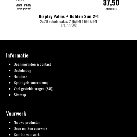
37,50
40,00
internetprijs
Display Palms + Golden Sun 2=1
2x20 schots cakes 2 HALEN 1 BETALEN
art. nr.r582
Informatie
Openingstijden & contact
Besteluitleg
Helpdesk
Spelregels voorverkoop
Veel gestelde vragen (FAQ)
Sitemap
Vuurwerk
Nieuwe producten
Onze merken vuurwerk
Soorten vuurwerk