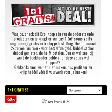
Waajoo, check dit Bro! Koop één van de onderstaande
producten en je krijgt er van ons
1 (of soms zelfs
nog meer)
gratis
extra bij je bestelling. Dus minimaal
2x zo veel vuurwerk voor hetzelfde geld. Dubbel stoken,
dubbel genieten, de helft betalen. Ben er wel snel bij
want de boekhouder belde al of deze acties wel
kloppen!?
Gekker kunnen we het niet maken, dus profiteer en
krijg héééél véééél vuurwerk voor je knaken!
1+1 GRATIS!
-50%