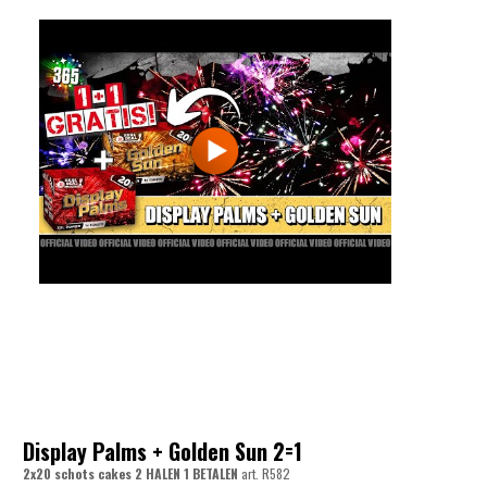
Display Palms + Golden Sun 2=1
2x20 schots cakes 2 HALEN 1 BETALEN
art.
R582