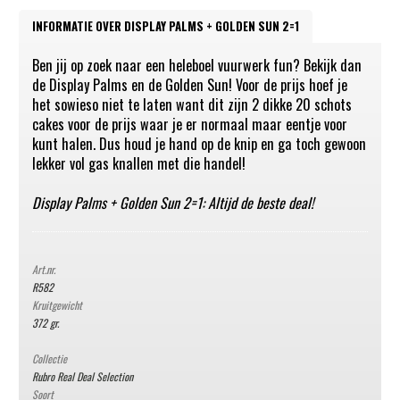
INFORMATIE OVER DISPLAY PALMS + GOLDEN SUN 2=1
Ben jij op zoek naar een heleboel vuurwerk fun? Bekijk dan
de Display Palms en de Golden Sun! Voor de prijs hoef je
het sowieso niet te laten want dit zijn 2 dikke 20 schots
cakes voor de prijs waar je er normaal maar eentje voor
kunt halen. Dus houd je hand op de knip en ga toch gewoon
lekker vol gas knallen met die handel!
Display Palms + Golden Sun 2=1: Altijd de beste deal!
Art.nr.
R582
Kruitgewicht
372 gr.
Collectie
Rubro Real Deal Selection
Soort