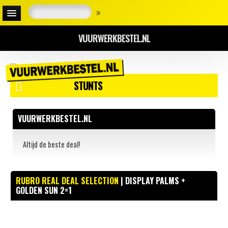
»
VUURWERKBESTEL.NL
STUNTS
VUURWERKBESTEL.NL
Altijd de beste deal!
RUBRO REAL DEAL SELECTION
| DISPLAY PALMS +
GOLDEN SUN 2=1