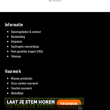
art. nr.2577
Informatie
Openingstijden & contact
Besteluitleg
Helpdesk
Spelregels voorverkoop
Veel gestelde vragen (FAQ)
Sitemap
Vuurwerk
Nieuwe producten
Onze merken vuurwerk
Soorten vuurwerk
Afsteektips