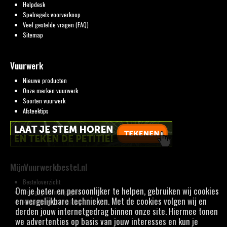
Helpdesk
Spelregels voorverkoop
Veel gestelde vragen (FAQ)
Sitemap
Vuurwerk
Nieuwe producten
Onze merken vuurwerk
Soorten vuurwerk
Afsteektips
MijnVuurwerkbestel.nl
Besteloverzicht
Om je beter en persoonlijker te helpen, gebruiken wij cookies
Mijn gegevens wijzigen
en vergelijkbare technieken. Met de cookies volgen wij en
Nieuwsbrief aanmelding
derden jouw internetgedrag binnen onze site. Hiermee tonen
we advertenties op basis van jouw interesses en kun je