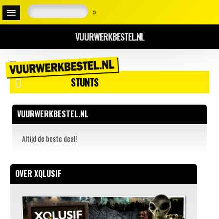
»
VUURWERKBESTEL.NL
STUNTS
VUURWERKBESTEL.NL
Altijd de beste deal!
OVER XQLUSIF