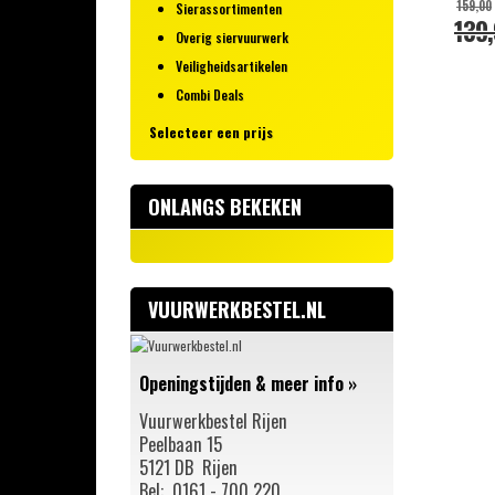
159,00
Sierassortimenten
139
Overig siervuurwerk
Veiligheidsartikelen
Combi Deals
Selecteer een prijs
0 – 10 euro
10 – 25 euro
ONLANGS BEKEKEN
25 - 50 euro
50 - 100 euro
100 - 200 euro
VUURWERKBESTEL.NL
200+ euro
Openingstijden & meer info
»
Vuurwerkbestel Rijen
Peelbaan 15
5121 DB Rijen
Bel: 0161 - 700 220