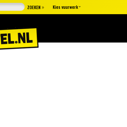
»
Kies vuurwerk
ZOEKEN