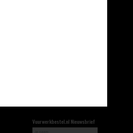
Vuurwerkbestel.nl Nieuwsbrief