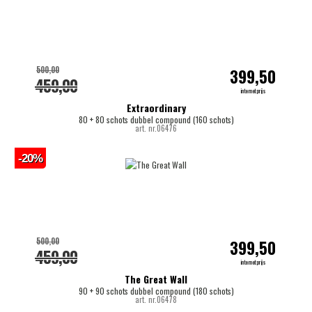
500,00
399,50
459,00
internetprijs
Extraordinary
80 + 80 schots dubbel compound (160 schots)
art. nr.06476
-20%
500,00
399,50
459,00
internetprijs
The Great Wall
90 + 90 schots dubbel compound (180 schots)
art. nr.06478