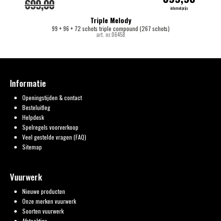
699,00
internetprijs
Triple Melody
99 + 96 + 72 schots triple compound (267 schots)
art. nr.06458
Informatie
Openingstijden & contact
Besteluitleg
Helpdesk
Spelregels voorverkoop
Veel gestelde vragen (FAQ)
Sitemap
Vuurwerk
Nieuwe producten
Onze merken vuurwerk
Soorten vuurwerk
Afsteektips