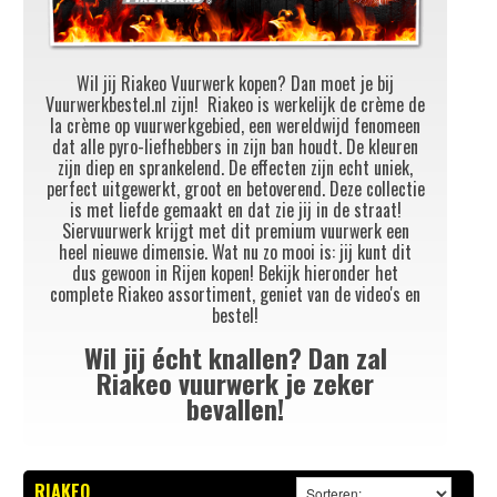
Wil jij Riakeo Vuu
rwerk kopen? Dan moet je bij
Vuurwerkbestel.nl zijn! Riakeo is werkelijk de crème de
la crème op vuurwerkgebied, een wereldwijd fenomeen
dat alle pyro-liefhebbers in zijn ban houdt. De kleuren
zijn diep en sprankelend. De effecten zijn echt uniek,
perfect uitgewerkt, groot en betoverend. Deze collectie
is met liefde gemaakt en dat zie jij in de straat!
Siervuurwerk krijgt met dit premium vuurwerk een
heel nieuwe dimensie. Wat nu zo mooi is: jij kunt dit
dus gewoon in Rijen kopen! Bekijk hieronder het
complete Riakeo assortiment, geniet van de video's en
bestel!
Wil jij écht knallen? Dan zal
Riakeo vuurwerk je zeker
bevallen!
RIAKEO