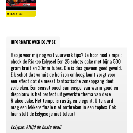
INFORMATIE OVER ECLYPSE
Heb je voor mij nog wat vuurwerk tips? Ja hoor heel simpel:
check de Riakeo Eclypse! Een 25 schots cake met bijna 500
gram kruit en 30mm tubes. Die is dus gewoon goed gevuld.
Elk schot dat vanuit de horizon omhoog komt zorgt voor
een effect dat de meest fantastische zonsopgang doet
verbleken. Een sensationeel samenspel van warm goud en
diepblauw is het perfect uitgewerkte thema van deze
Riakeo cake. Het tempo is rustig en elegant. Uiteraard
mag een lekkere finale niet ontbreken in een topbox. Ook
hier stelt de Eclypse je niet teleur!
Eclypse: Altijd de beste deal!