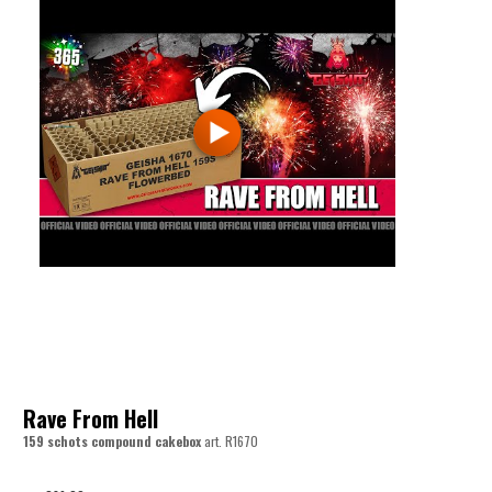
Rave From Hell
159 schots compound cakebox
art.
R1670