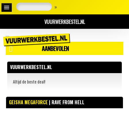
»
VUURWERKBESTEL.NL
AANBEVOLEN
VUURWERKBESTEL.NL
Altijd de beste deal!
GEISHA MEGAFORCE
| RAVE FROM HELL