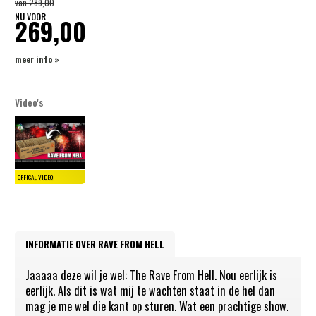
van
289,00
NU VOOR
269,00
meer info »
Video's
INFORMATIE OVER RAVE FROM HELL
Jaaaaa deze wil je wel: The Rave From Hell. Nou eerlijk is
eerlijk. Als dit is wat mij te wachten staat in de hel dan
mag je me wel die kant op sturen. Wat een prachtige show.