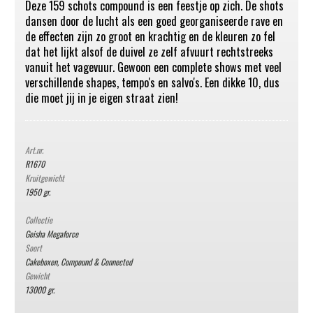
Deze 159 schots compound is een feestje op zich. De shots
dansen door de lucht als een goed georganiseerde rave en
de effecten zijn zo groot en krachtig en de kleuren zo fel
dat het lijkt alsof de duivel ze zelf afvuurt rechtstreeks
vanuit het vagevuur. Gewoon een complete shows met veel
verschillende shapes, tempo's en salvo's. Een dikke 10, dus
die moet jij in je eigen straat zien!
Art.nr.
R1670
Kruitgewicht
1950 gr.
Collectie
Geisha Megaforce
Soort
Cakeboxen, Compound & Connected
Gewicht
13000 gr.