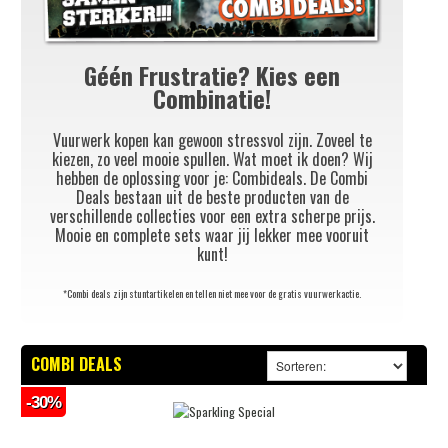
Géén Frustratie? Kies een
Combinatie!
Vuurwerk kopen kan gewoon stressvol zijn. Zoveel te
kiezen, zo veel mooie spullen. Wat moet ik doen? Wij
hebben de oplossing voor je: Combideals. De Combi
Deals bestaan uit de beste producten van de
verschillende collecties voor een extra scherpe prijs.
Mooie en complete sets waar jij lekker mee vooruit
kunt!
*Combi deals zijn stuntartikelen en tellen niet mee voor de gratis vuurwerkactie.
COMBI DEALS
-30%