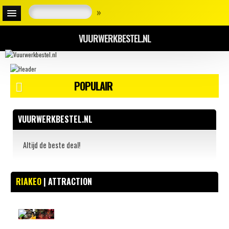
»
VUURWERKBESTEL.NL
POPULAIR
VUURWERKBESTEL.NL
Altijd de beste deal!
RIAKEO
| ATTRACTION