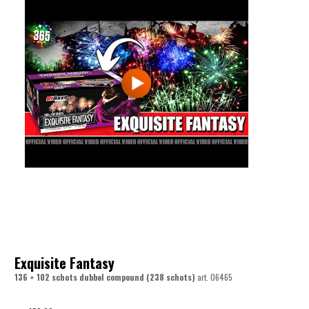
Exquisite Fantasy
136 + 102 schots dubbel compound (238 schots)
art.
06465