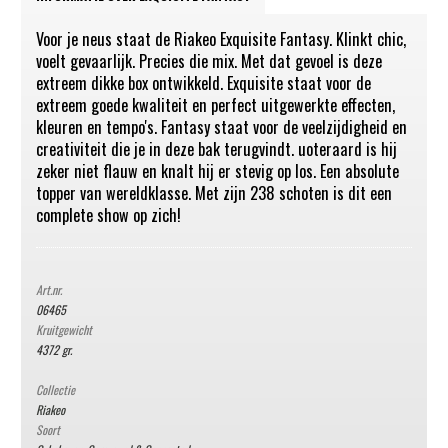
Voor je neus staat de Riakeo Exquisite Fantasy. Klinkt chic,
voelt gevaarlijk. Precies die mix. Met dat gevoel is deze
extreem dikke box ontwikkeld. Exquisite staat voor de
extreem goede kwaliteit en perfect uitgewerkte effecten,
kleuren en tempo's. Fantasy staat voor de veelzijdigheid en
creativiteit die je in deze bak terugvindt. uoteraard is hij
zeker niet flauw en knalt hij er stevig op los. Een absolute
topper van wereldklasse. Met zijn 238 schoten is dit een
complete show op zich!
Art.nr.
06465
Kruitgewicht
4372 gr.
Collectie
Riakeo
Soort