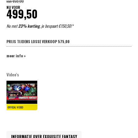
van
650,00
NU VOOR
499,50
Nu met
23% korting
, je bespaart €150,50!*
PRIJS TIJDENS LOSSE VERKOOP
575,00
meer info »
Video's
INFORMATIE OVER EXQUISITE FANTASY