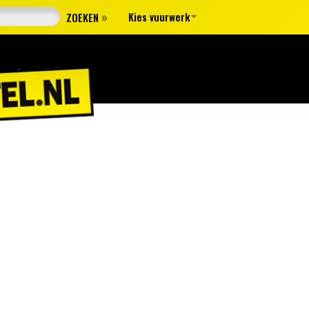
»
Kies vuurwerk
ZOEKEN