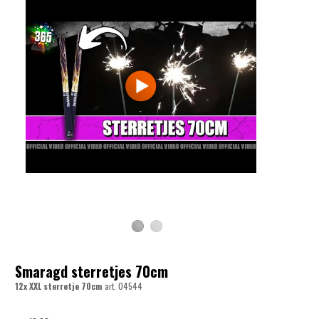
Smaragd sterretjes 70cm
12x XXL sterretje 70cm
art.
04544