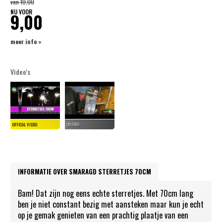
van
10,00
NU VOOR
9,00
meer info »
Video's
INFORMATIE OVER SMARAGD STERRETJES 70CM
Bam! Dat zijn nog eens echte sterretjes. Met 70cm lang
ben je niet constant bezig met aansteken maar kun je echt
op je gemak genieten van een prachtig plaatje van een