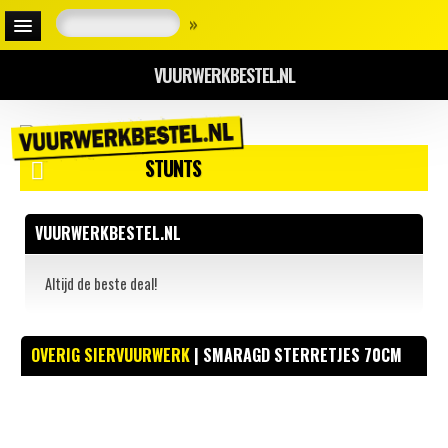
»
VUURWERKBESTEL.NL
STUNTS
VUURWERKBESTEL.NL
Altijd de beste deal!
OVERIG SIERVUURWERK
| SMARAGD STERRETJES 70CM