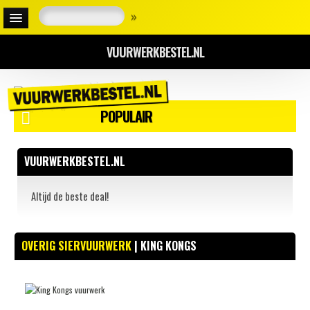
»
VUURWERKBESTEL.NL
POPULAIR
VUURWERKBESTEL.NL
Altijd de beste deal!
OVERIG SIERVUURWERK
| KING KONGS