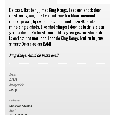
De baas. Dat ben jij met King Kongs. Laat een shock door
de straat gaan, borst vooruit, vuisten klaar, niemand
maakt je wat, Jij owned de straat met deze 40 stuks
mine-single-shots. Elke shot slingert door de lucht als een
gorilla die op z’n borst ramt. Dit is geen gewone shock, dit
is oerinstinct met lont. Laat de King Kongs brullen in jouw
straat: Oe-aa-oe-aa BAM!
King Kongs: Altijd de beste deal!
Art.nr.
03828
Kruitgewicht
300 gr.
Collectie
Overig siervuurwerk
Soort