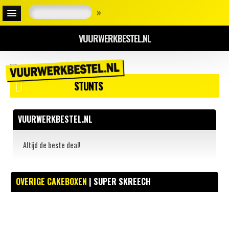
»
VUURWERKBESTEL.NL
STUNTS
VUURWERKBESTEL.NL
Altijd de beste deal!
OVERIGE CAKEBOXEN
| SUPER SKREECH