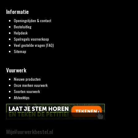
Informatie
Openingstijden & contact
Besteluitleg
Helpdesk
Spelregels voorverkoop
Veel gestelde vragen (FAQ)
Sitemap
Vuurwerk
Nieuwe producten
Onze merken vuurwerk
Soorten vuurwerk
Afsteektips
MijnVuurwerkbestel.nl