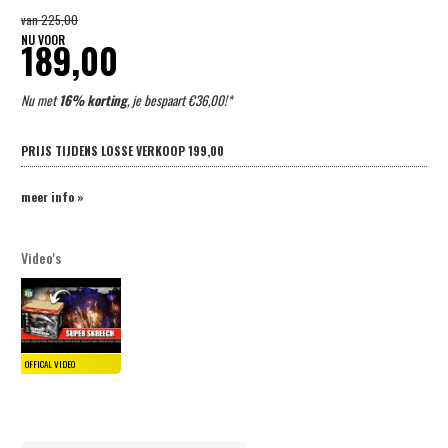
van
225,00
NU VOOR
189,00
Nu met
16% korting
, je bespaart €36,00!*
PRIJS TIJDENS LOSSE VERKOOP
199,00
meer info »
Video's