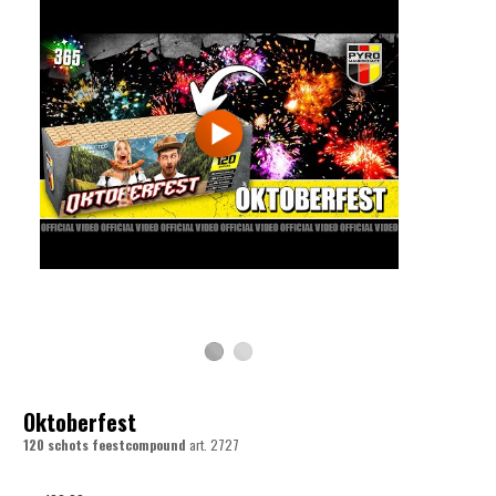
Oktoberfest
120 schots feestcompound
art.
2727