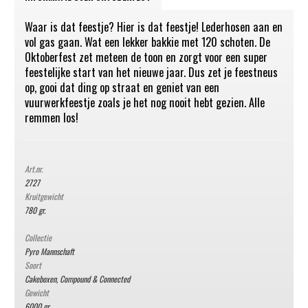
Waar is dat feestje? Hier is dat feestje! Lederhosen aan en
vol gas gaan. Wat een lekker bakkie met 120 schoten. De
Oktoberfest zet meteen de toon en zorgt voor een super
feestelijke start van het nieuwe jaar. Dus zet je feestneus
op, gooi dat ding op straat en geniet van een
vuurwerkfeestje zoals je het nog nooit hebt gezien. Alle
remmen los!
Art.nr.
2727
Kruitgewicht
780 gr.
Collectie
Pyro Mannschaft
Soort
Cakeboxen, Compound & Connected
Gewicht
6000 gr.