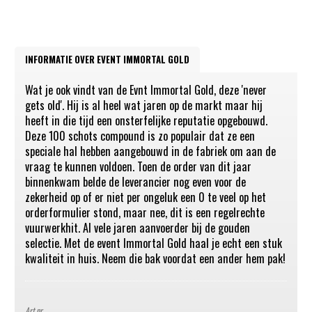
INFORMATIE OVER EVENT IMMORTAL GOLD
Wat je ook vindt van de Evnt Immortal Gold, deze 'never
gets old'. Hij is al heel wat jaren op de markt maar hij
heeft in die tijd een onsterfelijke reputatie opgebouwd.
Deze 100 schots compound is zo populair dat ze een
speciale hal hebben aangebouwd in de fabriek om aan de
vraag te kunnen voldoen. Toen de order van dit jaar
binnenkwam belde de leverancier nog even voor de
zekerheid op of er niet per ongeluk een 0 te veel op het
orderformulier stond, maar nee, dit is een regelrechte
vuurwerkhit. Al vele jaren aanvoerder bij de gouden
selectie. Met de event Immortal Gold haal je echt een stuk
kwaliteit in huis. Neem die bak voordat een ander hem pak!
Art.nr.