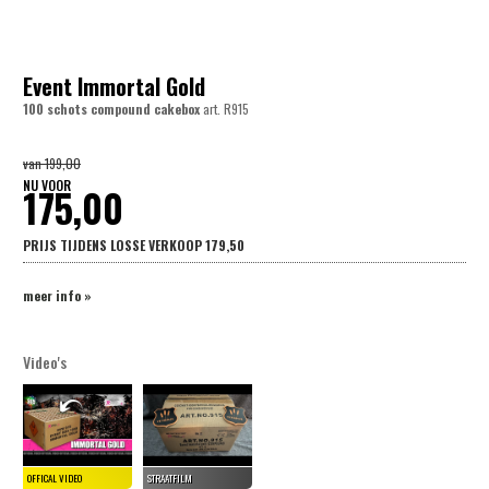
Event Immortal Gold
100 schots compound cakebox
art.
R915
van
199,00
NU VOOR
175,00
PRIJS TIJDENS LOSSE VERKOOP
179,50
meer info »
Video's