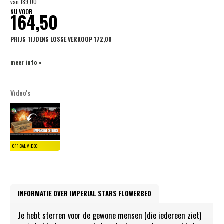
van
189,00
NU VOOR
164,50
PRIJS TIJDENS LOSSE VERKOOP
172,00
meer info »
Video's
INFORMATIE OVER IMPERIAL STARS FLOWERBED
Je hebt sterren voor de gewone mensen (die iedereen ziet)