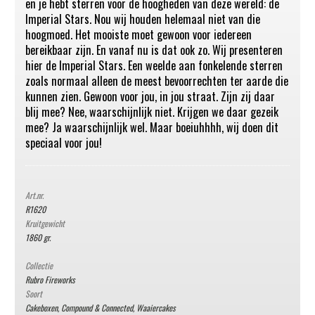
en je hebt sterren voor de hoogheden van deze wereld: de
Imperial Stars. Nou wij houden helemaal niet van die
hoogmoed. Het mooiste moet gewoon voor iedereen
bereikbaar zijn. En vanaf nu is dat ook zo. Wij presenteren
hier de Imperial Stars. Een weelde aan fonkelende sterren
zoals normaal alleen de meest bevoorrechten ter aarde die
kunnen zien. Gewoon voor jou, in jou straat. Zijn zij daar
blij mee? Nee, waarschijnlijk niet. Krijgen we daar gezeik
mee? Ja waarschijnlijk wel. Maar boeiuhhhh, wij doen dit
speciaal voor jou!
Art.nr.
R1620
Kruitgewicht
1860 gr.
Collectie
Rubro Fireworks
Soort
Cakeboxen, Compound & Connected
,
Waaiercakes