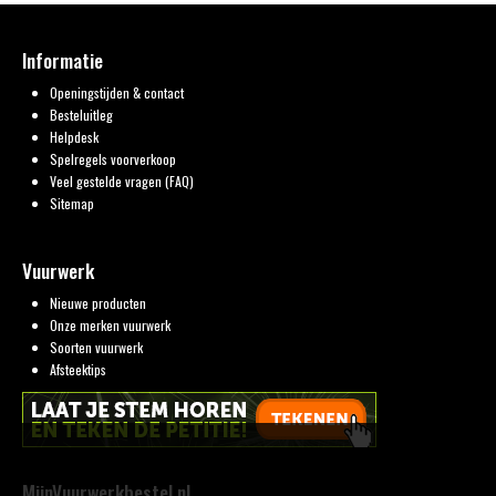
Informatie
Openingstijden & contact
Besteluitleg
Helpdesk
Spelregels voorverkoop
Veel gestelde vragen (FAQ)
Sitemap
Vuurwerk
Nieuwe producten
Onze merken vuurwerk
Soorten vuurwerk
Afsteektips
MijnVuurwerkbestel.nl