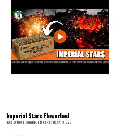
Imperial Stars Flowerbed
132 schots compound cakebox
art.
R1620