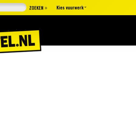
»
Kies vuurwerk
ZOEKEN