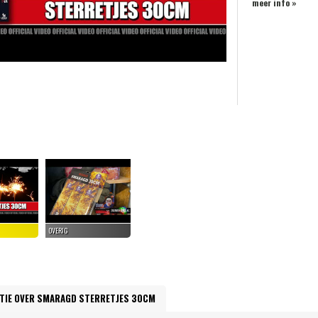
meer info »
TIE OVER SMARAGD STERRETJES 30CM