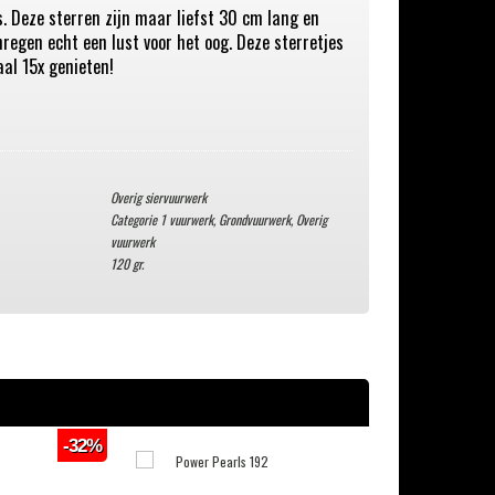
. Deze sterren zijn maar liefst 30 cm lang en
regen echt een lust voor het oog. Deze sterretjes
aal 15x genieten!
Overig siervuurwerk
Categorie 1 vuurwerk
,
Grondvuurwerk
,
Overig
vuurwerk
120 gr.
-32%
-18%