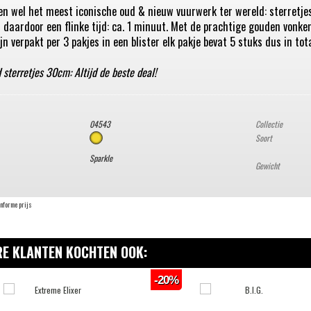
en wel het meest iconische oud & nieuw vuurwerk ter wereld: sterretjes
 daardoor een flinke tijd: ca. 1 minuut. Met de prachtige gouden vonken
n verpakt per 3 pakjes in een blister elk pakje bevat 5 stuks dus in tot
sterretjes 30cm: Altijd de beste deal!
04543
Collectie
Soort
Sparkle
Gewicht
onforme prijs
E KLANTEN KOCHTEN OOK:
-20%