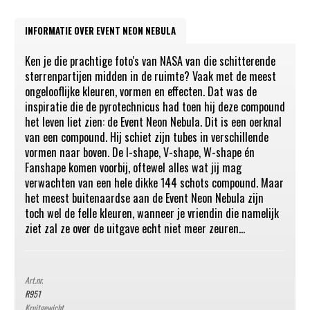
INFORMATIE OVER EVENT NEON NEBULA
Ken je die prachtige foto's van NASA van die schitterende
sterrenpartijen midden in de ruimte? Vaak met de meest
ongelooflijke kleuren, vormen en effecten. Dat was de
inspiratie die de pyrotechnicus had toen hij deze compound
het leven liet zien: de Event Neon Nebula. Dit is een oerknal
van een compound. Hij schiet zijn tubes in verschillende
vormen naar boven. De I-shape, V-shape, W-shape én
Fanshape komen voorbij, oftewel alles wat jij mag
verwachten van een hele dikke 144 schots compound. Maar
het meest buitenaardse aan de Event Neon Nebula zijn
toch wel de felle kleuren, wanneer je vriendin die namelijk
ziet zal ze over de uitgave echt niet meer zeuren...
Art.nr.
R951
Kruitgewicht