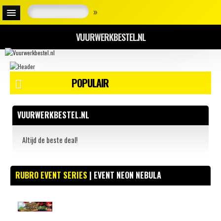
»
VUURWERKBESTEL.NL
POPULAIR
VUURWERKBESTEL.NL
Altijd de beste deal!
RUBRO EVENT SERIES
| EVENT NEON NEBULA