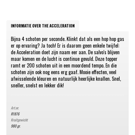
INFORMATIE OVER THE ACCELERATION
Bijna 4 schoten per seconde. Klinkt dat als een hop hop gas
er op ervaring? Ja toch! Er is daarom geen enkele twijfel:
de Acceleration doet zijn naam eer aan. De salvo's blijven
maar komen en de lucht is continue gevuld. Deze topper
ramt er 200 schoten uit in een moordend tempo. En die
schoten zijn ook nog eens erg gaaf. Mooie effecten, veel
afwisselende kleuren en natuurlijk heerlijke knallen. Snel,
sneller, snelst en lekker dik!
Art.nr.
R1876
Kruitgewicht
980 gr.