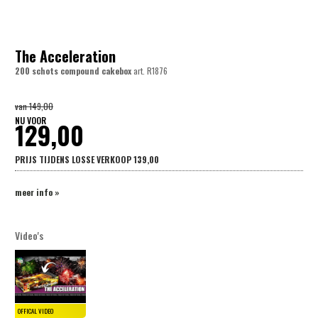
The Acceleration
200 schots compound cakebox
art.
R1876
van
149,00
NU VOOR
129,00
PRIJS TIJDENS LOSSE VERKOOP
139,00
meer info »
Video's