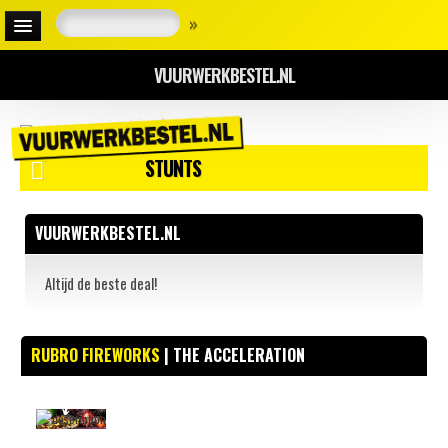
»
VUURWERKBESTEL.NL
STUNTS
VUURWERKBESTEL.NL
Altijd de beste deal!
RUBRO FIREWORKS
| THE ACCELERATION