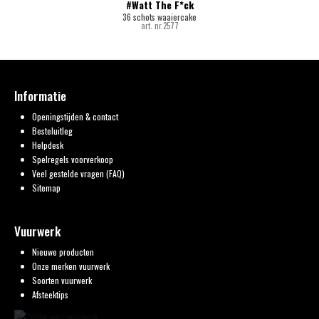
#Watt The F*ck
36 schots waaiercake
art. nr.2577
Informatie
Openingstijden & contact
Besteluitleg
Helpdesk
Spelregels voorverkoop
Veel gestelde vragen (FAQ)
Sitemap
Vuurwerk
Nieuwe producten
Onze merken vuurwerk
Soorten vuurwerk
Afsteektips