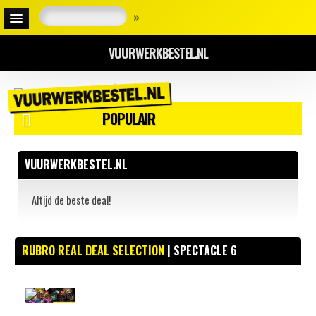
»
VUURWERKBESTEL.NL
POPULAIR
VUURWERKBESTEL.NL
Altijd de beste deal!
RUBRO REAL DEAL SELECTION
| SPECTACLE 6