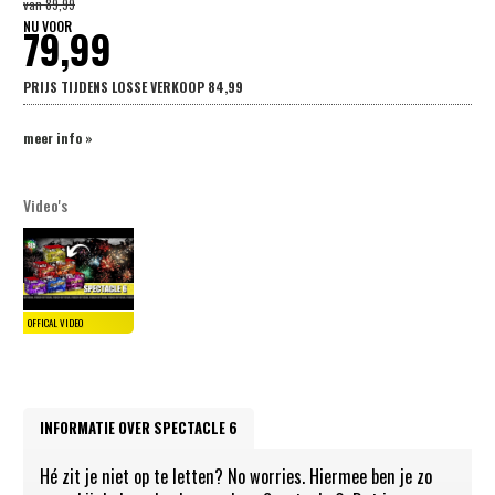
van
89,99
NU VOOR
79,99
PRIJS TIJDENS LOSSE VERKOOP
84,99
meer info »
Video's
INFORMATIE OVER SPECTACLE 6
Hé zit je niet op te letten? No worries. Hiermee ben je zo