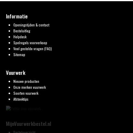
Informatie
Openingstijden & contact
Besteluitleg
Helpdesk
Spelregels voorverkoop
Veel gestelde vragen (FAQ)
Sitemap
Vuurwerk
Nieuwe producten
Onze merken vuurwerk
Soorten vuurwerk
Afsteektips
MijnVuurwerkbestel.nl
Besteloverzicht