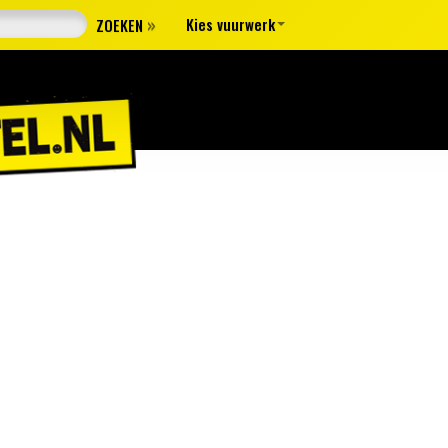
»
Kies vuurwerk
ZOEKEN