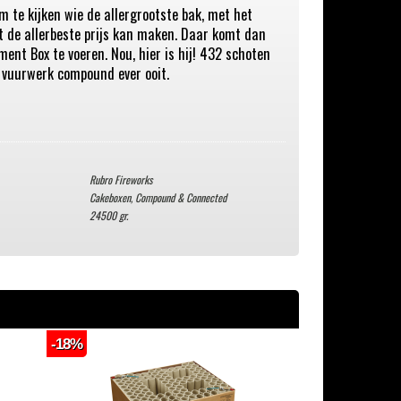
om te kijken wie de allergrootste bak, met het
et de allerbeste prijs kan maken. Daar komt dan
ment Box te voeren. Nou, hier is hij! 432 schoten
 vuurwerk compound ever ooit.
Rubro Fireworks
Cakeboxen, Compound & Connected
24500 gr.
-18%
-24%