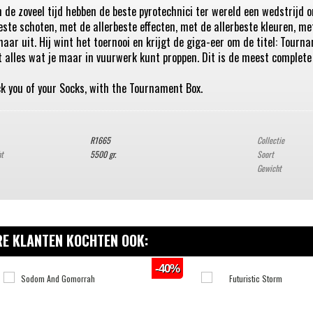
n de zoveel tijd hebben de beste pyrotechnici ter wereld een wedstrijd 
este schoten, met de allerbeste effecten, met de allerbeste kleuren, m
aar uit. Hij wint het toernooi en krijgt de giga-eer om de titel: Tourna
 alles wat je maar in vuurwerk kunt proppen. Dit is de meest complete
k you of your Socks, with the Tournament Box.
R1665
Collectie
ht
5500 gr.
Soort
Gewicht
E KLANTEN KOCHTEN OOK:
-40%