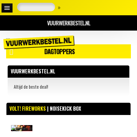
»
VUURWERKBESTEL.NL
DAGTOPPERS
VUURWERKBESTEL.NL
Altijd de beste deal!
VOLT! FIREWORKS
| NOISEKICK BOX