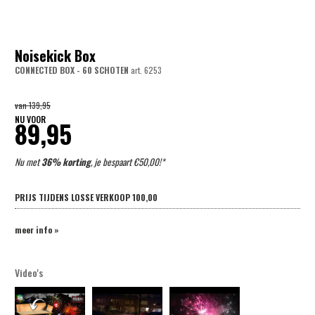
Noisekick Box
CONNECTED BOX - 60 SCHOTEN
art.
6253
van
139,95
NU VOOR
89,95
Nu met
36% korting
, je bespaart €50,00!*
PRIJS TIJDENS LOSSE VERKOOP
100,00
meer info »
Video's