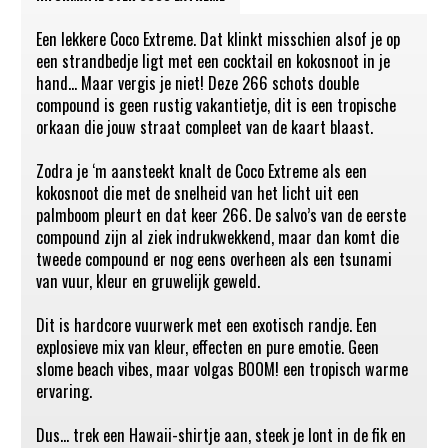
Een lekkere Coco Extreme. Dat klinkt misschien alsof je op
een strandbedje ligt met een cocktail en kokosnoot in je
hand… Maar vergis je niet! Deze 266 schots double
compound is geen rustig vakantietje, dit is een tropische
orkaan die jouw straat compleet van de kaart blaast.
Zodra je ‘m aansteekt knalt de Coco Extreme als een
kokosnoot die met de snelheid van het licht uit een
palmboom pleurt en dat keer 266. De salvo’s van de eerste
compound zijn al ziek indrukwekkend, maar dan komt die
tweede compound er nog eens overheen als een tsunami
van vuur, kleur en gruwelijk geweld.
Dit is hardcore vuurwerk met een exotisch randje. Een
explosieve mix van kleur, effecten en pure emotie. Geen
slome beach vibes, maar volgas BOOM! een tropisch warme
ervaring.
Dus… trek een Hawaii-shirtje aan, steek je lont in de fik en