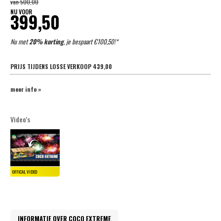
van
500,00
NU VOOR
399,50
Nu met
20% korting
, je bespaart €100,50!*
PRIJS TIJDENS LOSSE VERKOOP
439,00
meer info »
Video's
INFORMATIE OVER COCO EXTREME