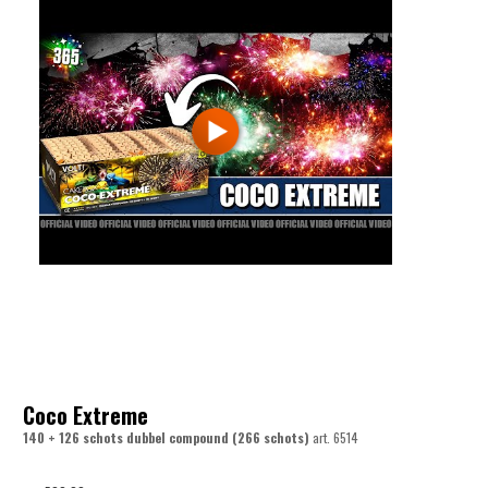
Coco Extreme
140 + 126 schots dubbel compound (266 schots)
art.
6514