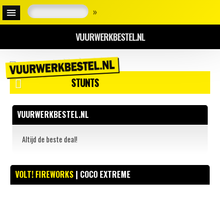
»
VUURWERKBESTEL.NL
STUNTS
VUURWERKBESTEL.NL
Altijd de beste deal!
VOLT! FIREWORKS
| COCO EXTREME